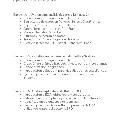
·
Encuentro 4: Python para análisis de datos e IA (parte 2)
Instalación y configuración de Pandas.
Estructuras de datos en Pandas: Series y DataFrames.
Importación y exportación de datos.
Operaciones básicas con DataFrames.
Manejo de datos faltantes.
Filtrado y selección de datos.
Transformación y agregación de datos.
Ejercicio práctico: ETL (Extract, Transform, Load).
Encuentro 5: Visualización de Datos con Matplotlib y Seaborn
Instalación y configuración de Matplotlib y Seaborn.
Creación de gráficos básicos: líneas, barras, histogramas.
Personalización de gráficos.
Introducción a Seaborn para visualizaciones estadísticas.
Ejercicio práctico: Crear un dashboard interactivo con
Streamlit.
Encuentro 6: Análisis Exploratorio de Datos (EDA)
Introducción a EDA: objetivos y metodología.
Estadísticas descriptivas y visualización de patrones.
Identificación de outliers y tendencias.
Ejercicio práctico: Desarrollar un proyecto de EDA
utilizando datos del sector AGRO.