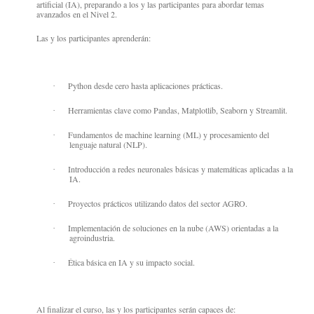
artificial (IA), preparando a los y las participantes para abordar temas
avanzados en el Nivel 2.
Las y los participantes aprenderán:
Python desde cero hasta aplicaciones prácticas.
·
Herramientas clave como Pandas, Matplotlib, Seaborn y Streamlit.
·
Fundamentos de machine learning (ML) y procesamiento del
·
lenguaje natural (NLP).
Introducción a redes neuronales básicas y matemáticas aplicadas a la
·
IA.
Proyectos prácticos utilizando datos del sector AGRO.
·
Implementación de soluciones en la nube (AWS) orientadas a la
·
agroindustria.
Ética básica en IA y su impacto social.
·
Al finalizar el curso, las y los participantes serán capaces de: