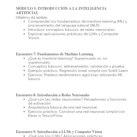
MÓDULO 3: INTRODUCCIÓN A LA INTELIGENCIA
ARTIFICIAL
Objetivos del módulo:
Comprender los fundamentos de machine learning (ML) y
procesamiento del lenguaje natural (NLP).
Introducir conceptos básicos de redes neuronales.
Explorar aplicaciones prácticas de LLMs y Computer
Vision.
Encuentro 7: Fundamentos de Machine Learning
¿Qué es machine learning? Supervisado vs. no
supervisado.
Conceptos básicos: entrenamiento, validación y prueba.
Ejemplo práctico: Regresión lineal simple con Scikit-Learn.
Ejercicio: Predecir rendimientos agrícolas utilizando ML
básico.
Encuentro 8: Introducción a Redes Neuronales
¿Qué son las redes neuronales? Perceptrones y funciones
de activación.
Arquitectura básica de una red neuronal.
Ejercicio práctico: Construir una red neuronal simple con
Keras o TensorFlow.
Encuentro 9: Introducción a LLMs y Computer Vision
¿Qué son los LLMs? Aplicaciones prácticas.