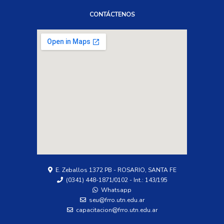
CONTÁCTENOS
E. Zeballos 1372 PB - ROSARIO, SANTA FE
(0341) 448-1871/0102 - Int.: 143/195
Whatsapp
seu@frro.utn.edu.ar
capacitacion@frro.utn.edu.ar