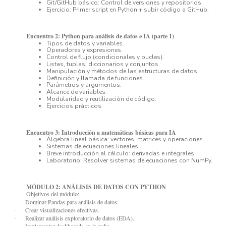
Git/GitHub básico: Control de versiones y repositorios.
Ejercicio: Primer script en Python + subir código a GitHub.
Encuentro 2: Python para análisis de datos e IA (parte 1)
Tipos de datos y variables.
Operadores y expresiones.
Control de flujo (condicionales y bucles).
Listas, tuplas, diccionarios y conjuntos.
Manipulación y métodos de las estructuras de datos.
Definición y llamada de funciones.
Parámetros y argumentos.
Alcance de variables.
Modularidad y reutilización de código.
Ejercicios prácticos.
Encuentro 3: Introducción a matemáticas básicas para IA
Álgebra lineal básica: vectores, matrices y operaciones.
Sistemas de ecuaciones lineales.
Breve introducción al cálculo: derivadas e integrales.
Laboratorio: Resolver sistemas de ecuaciones con NumPy.
MÓDULO 2: ANÁLISIS DE DATOS CON PYTHON
Objetivos del módulo:
Dominar Pandas para análisis de datos.
·
Crear visualizaciones efectivas.
·
Realizar análisis exploratorio de datos (EDA).
·
Implementar dashboards en la nube.