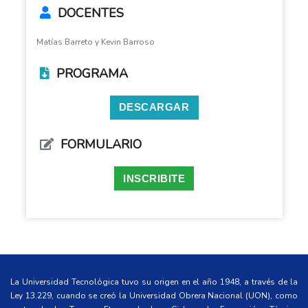
DOCENTES
Matías Barreto y Kevin Barroso
PROGRAMA
DESCARGAR
FORMULARIO
INSCRIBITE
La Universidad Tecnológica tuvo su origen en el año 1948, a través de la
Ley 13.229, cuando se creó la Universidad Obrera Nacional (UON), como