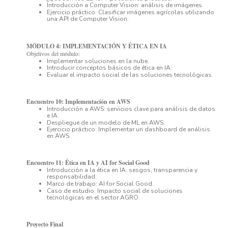
Introducción a Computer Vision: análisis de imágenes.
Ejercicio práctico: Clasificar imágenes agrícolas utilizando
una API de Computer Vision.
MÓDULO 4: IMPLEMENTACIÓN Y ÉTICA EN IA
Objetivos del módulo:
Implementar soluciones en la nube.
Introducir conceptos básicos de ética en IA.
Evaluar el impacto social de las soluciones tecnológicas.
Encuentro 10: Implementación en AWS
Introducción a AWS: servicios clave para análisis de datos
e IA.
Despliegue de un modelo de ML en AWS.
Ejercicio práctico: Implementar un dashboard de análisis
en AWS.
Encuentro 11: Ética en IA y AI for Social Good
Introducción a la ética en IA: sesgos, transparencia y
responsabilidad.
Marco de trabajo: AI for Social Good.
Caso de estudio: Impacto social de soluciones
tecnológicas en el sector AGRO.
Proyecto Final