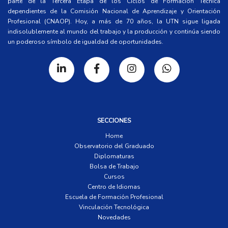
parte de la Tercera Etapa de los Ciclos de Formación Técnica
dependientes de la Comisión Nacional de Aprendizaje y Orientación
Profesional (CNAOP). Hoy, a más de 70 años, la UTN sigue ligada
indisolublemente al mundo del trabajo y la producción y continúa siendo
un poderoso símbolo de igualdad de oportunidades.
SECCIONES
Home
Observatorio del Graduado
Diplomaturas
Bolsa de Trabajo
Cursos
Centro de Idiomas
Escuela de Formación Profesional
Vinculación Tecnológica
Novedades