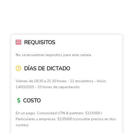
REQUISITOS
No se encuentran requisitos para esta carrera.
DÍAS DE DICTADO
Viernes de 18:30 a 21:30 horas - 11 encuentros - Inicio:
14/03/2025 - 33 horas de capacitación
COSTO
En un pago, Comunidad UTN & partners: $115000 /
Particulares y empresas: $135000 (consultar precios en dos
cuotas)