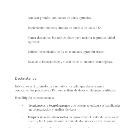
Analizar grandes volúmenes de datos agrícolas.
·
Implementar modelos simples de análisis de datos e IA.
·
Tomar decisiones basadas en datos para mejorar la productividad
·
agrícola.
Utilizar herramientas de IA en contextos agroindustriales.
·
Evaluar el impacto ético y social de las soluciones tecnológicas.
·
Destinatarios:
Este curso está diseñado para un público amplio que desee adquirir
conocimientos prácticos en Python, análisis de datos e inteligencia artificial.
Está dirigido especialmente a:
Técnicas/cos y tecnólogas/gos
que deseen actualizar sus habilidades
-
en programación y análisis de datos.
Empresarias/os interesados
en aprovechar el poder del análisis de
-
datos y la IA para mejorar la toma de decisiones en sus negocios.