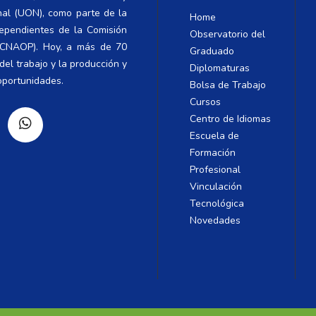
nal (UON), como parte de la
Home
dependientes de la Comisión
Observatorio del
 (CNAOP). Hoy, a más de 70
Graduado
el trabajo y la producción y
Diplomaturas
oportunidades.
Bolsa de Trabajo
Cursos
Centro de Idiomas
Escuela de
Formación
Profesional
Vinculación
Tecnológica
Novedades