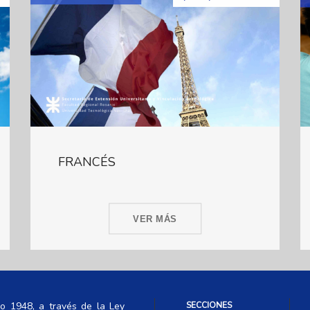
FRANCÉS
VER MÁS
ño 1948, a través de la Ley
SECCIONES