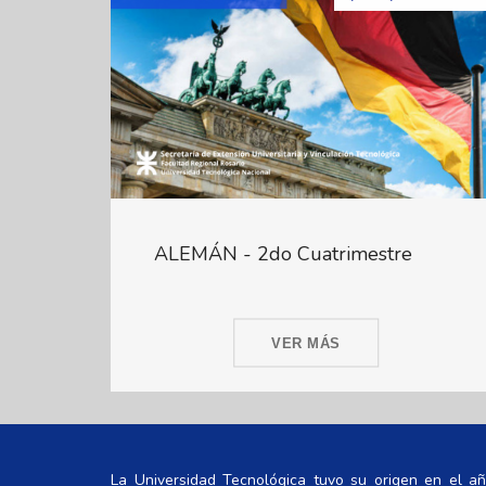
ALEMÁN - 2do Cuatrimestre
VER MÁS
La Universidad Tecnológica tuvo su origen en el a