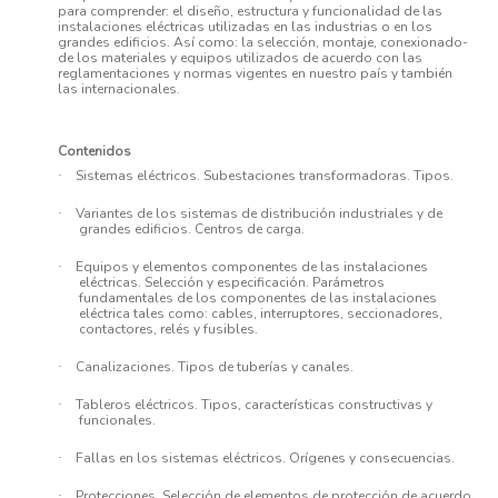
para comprender: el diseño, estructura y funcionalidad de las
instalaciones eléctricas utilizadas en las industrias o en los
grandes edificios. Así como: la selección, montaje, conexionado­­
de los materiales y equipos utilizados de acuerdo con las
reglamentaciones y normas vigentes en nuestro país y también
las internacionales.
Contenidos
Sistemas eléctricos. Subestaciones transformadoras. Tipos.
·
Variantes de los sistemas de distribución industriales y de
·
grandes edificios.
Centros de carga.
Equipos y elementos componentes de las instalaciones
·
eléctricas. Selección y especificación. Parámetros
fundamentales de los componentes de las instalaciones
eléctrica tales como: cables, i
nterruptores, seccionadores,
contactores, relés y fusibles.
Canalizaciones. Tipos de tuberías y canales.
·
Tableros eléctricos. Tipos, características constructivas y
·
funcionales.
Fallas en los sistemas eléctricos. Orígenes y consecuencias.
·
Protecciones. Selección de elementos de protección de acuerdo
·