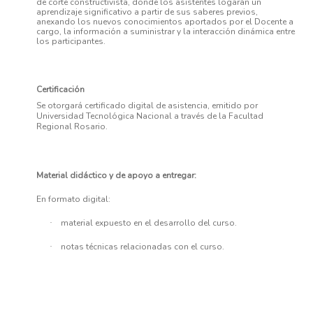
de corte constructivista, donde los asistentes logarán un
aprendizaje significativo a partir de sus saberes previos,
anexando los nuevos conocimientos aportados por el Docente a
cargo, la información a suministrar y la interacción dinámica entre
los participantes.
Certificación
Se otorgará certificado digital de asistencia, emitido por
Universidad Tecnológica Nacional a través de la Facultad
Regional Rosario.
Material didáctico y de apoyo a entregar:
En formato digital:
material expuesto en el desarrollo del curso.
·
notas técnicas relacionadas con el curso.
·