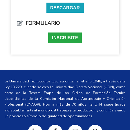
DESCARGAR
FORMULARIO
INSCRIBITE
La Universidad Tecnológica tuvo su origen en el año 1948, a través de la
Ley 13.229, cuando se creó la Universidad Obrera Nacional (UON), como
parte de la Tercera Etapa de los Ciclos de Formación Técnica
dependientes de la Comisión Nacional de Aprendizaje y Orientación
Profesional (CNAOP). Hoy, a más de 70 años, la UTN sigue ligada
indisolublemente al mundo del trabajo y la producción y continúa siendo
un poderoso símbolo de igualdad de oportunidades.