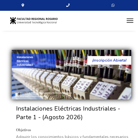
tog
¡Inscripción Abierta!
Instalaciones Eléctricas Industriales -
Parte 1 - (Agosto 2026)
Objetivos
Adquirir los conocimientos básicos y fundamentales necesarios