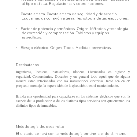
al tipo de falla. Regulaciones y coordinaciones.
Puesta a tierra.
Puesta a tierra de seguridad y de servicio.
·
Esquemas de conexión a tierra. Tecnología de las ejecuciones.
Factor de potencia y armónicas.
Origen. Métodos y tecnología
·
de corrección y compensación. Tableros y equipos
específicos.
Riesgo eléctrico.
Origen. Tipos. Medidas preventivas.
·
Destinatarios
Ingenieros, Técnicos, Instaladores, Idóneos, Licenciados en higiene y
seguridad, Comerciantes, Docentes y en general todo aquel que de alguna
manera están relacionados con las instalaciones eléctricas, tanto sea en el:
proyecto, montaje, la supervisión de la ejecución o en el mantenimiento.
Brinda una oportunidad para capacitarse en los sistemas eléctricos que son la
esencia de: la producción o de los distintos tipos servicios con que cuentan los
distintos tipos de inmuebles.
Metodología del desarrollo
El dictado se hará con la metodología on-line, siendo el mismo