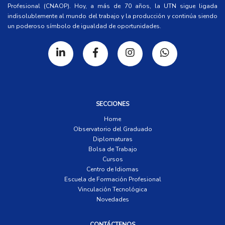
Profesional (CNAOP). Hoy, a más de 70 años, la UTN sigue ligada
indisolublemente al mundo del trabajo y la producción y continúa siendo
un poderoso símbolo de igualdad de oportunidades.
SECCIONES
Home
Observatorio del Graduado
Diplomaturas
Bolsa de Trabajo
Cursos
Centro de Idiomas
Escuela de Formación Profesional
Vinculación Tecnológica
Novedades
CONTÁCTENOS