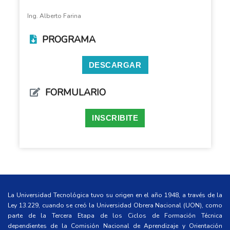
Ing. Alberto Farina
PROGRAMA
DESCARGAR
FORMULARIO
INSCRIBITE
La Universidad Tecnológica tuvo su origen en el año 1948, a través de la
Ley 13.229, cuando se creó la Universidad Obrera Nacional (UON), como
parte de la Tercera Etapa de los Ciclos de Formación Técnica
dependientes de la Comisión Nacional de Aprendizaje y Orientación