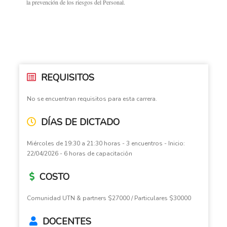
la prevención de los riesgos del Personal.
REQUISITOS
No se encuentran requisitos para esta carrera.
DÍAS DE DICTADO
Miércoles de 19:30 a 21:30 horas - 3 encuentros - Inicio:
22/04/2026 - 6 horas de capacitación
COSTO
Comunidad UTN & partners $27000 / Particulares $30000
DOCENTES