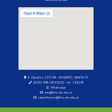
E. Zeballos 1372 PB - ROSARIO, SANTA FE
(0341) 448-1871/0102 - Int.: 143/195
Whatsapp
seu@frro.utn.edu.ar
capacitacion@frro.utn.edu.ar