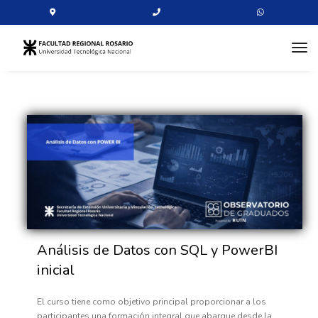
tog
Análisis de Datos con SQL y PowerBI
inicial
El curso tiene como objetivo principal proporcionar a los
participantes una formación integral que abarque desde la