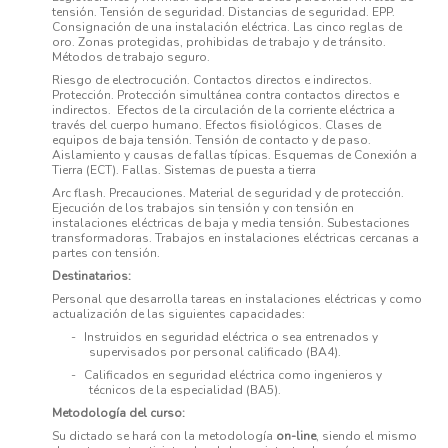
tensión. Tensión de seguridad. Distancias de seguridad. EPP.
Consignación de una instalación eléctrica. Las cinco reglas de
oro. Zonas protegidas, prohibidas de trabajo y de tránsito.
Métodos de trabajo seguro.
Riesgo de electrocución. Contactos directos e indirectos.
Protección. Protección simultánea contra contactos directos e
indirectos. Efectos de la circulación de la corriente eléctrica a
través del cuerpo humano. Efectos fisiológicos. Clases de
equipos de baja tensión. Tensión de contacto y de paso.
Aislamiento y causas de fallas típicas. Esquemas de Conexión a
Tierra (ECT). Fallas. Sistemas de puesta a tierra
Arc flash. Precauciones. Material de seguridad y de protección.
Ejecución de los trabajos sin tensión y con tensión en
instalaciones eléctricas de baja y media tensión. Subestaciones
transformadoras. Trabajos en instalaciones eléctricas cercanas a
partes con tensión.
Destinatarios:
Personal que desarrolla tareas en instalaciones eléctricas y como
actualización de las siguientes capacidades:
-
Instruidos en seguridad eléctrica o sea entrenados y
supervisados por personal calificado (BA4).
-
Calificados en seguridad eléctrica como ingenieros y
técnicos de la especialidad (BA5).
Metodología del curso:
Su dictado se hará con la metodología
on-line
, siendo el mismo