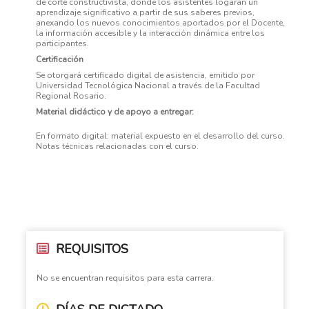
de corte constructivista, donde los asistentes logarán un
aprendizaje significativo a partir de sus saberes previos,
anexando los nuevos conocimientos aportados por el Docente,
la información accesible y la interacción dinámica entre los
participantes.
Certificación
Se otorgará certificado digital de asistencia, emitido por
Universidad Tecnológica Nacional a través de la Facultad
Regional Rosario.
Material didáctico y de apoyo a entregar:
En formato digital: material expuesto en el desarrollo del curso.
Notas técnicas relacionadas con el curso.
REQUISITOS
No se encuentran requisitos para esta carrera.