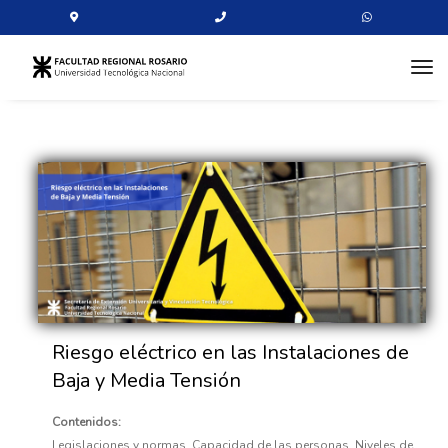
tog
Riesgo eléctrico en las Instalaciones de
Baja y Media Tensión
Contenidos:
Legislaciones y normas. Capacidad de las personas. Niveles de