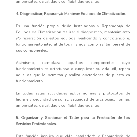
ambientales, de calidad y confiabilidad vigentes.
4. Diagnosticar, Reparar y/o Mantener Equipos de Climatización.
Es una función propia del/la Instalador/a y Reparador/a de
Equipos de Climatización realizar el diagnóstico, mantenimiento
y/o reparación de estos equipos, verificando y controlando el
funcionamiento integral de los mismos, como así también el de
sus componentes.
Asimismo, reemplaza aquellos componentes cuyo
funcionamiento es defectuoso o cumplieron su vida útil, repara
aquellos que lo permitan y realiza operaciones de puesta en
funcionamiento.
En todas estas actividades aplica normas y protocolos de
higiene y seguridad personal, seguridad de terceros/as, normas
ambientales, de calidad y confiabilidad vigentes.
5. Organizar y Gestionar el Taller para la Prestación de los
Servicios Profesionales.
Esta función implica que el/la Instalador/a y Reparador/a de