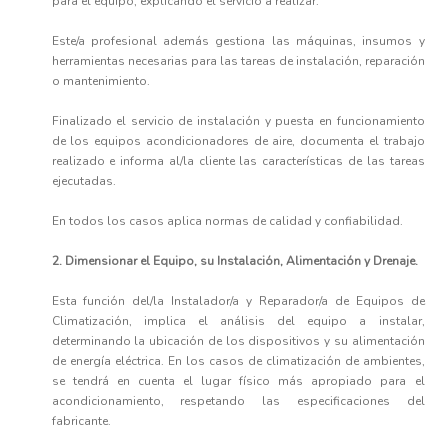
para el equipo, explicando el servicio a realizar.
Este/a profesional además gestiona las máquinas, insumos y
herramientas necesarias para las tareas de instalación, reparación
o mantenimiento.
Finalizado el servicio de instalación y puesta en funcionamiento
de los equipos acondicionadores de aire, documenta el trabajo
realizado e informa al/la cliente las características de las tareas
ejecutadas.
En todos los casos aplica normas de calidad y confiabilidad.
2. Dimensionar el Equipo, su Instalación, Alimentación y Drenaje.
Esta función del/la Instalador/a y Reparador/a de Equipos de
Climatización, implica el análisis del equipo a instalar,
determinando la ubicación de los dispositivos y su alimentación
de energía eléctrica. En los casos de climatización de ambientes,
se tendrá en cuenta el lugar físico más apropiado para el
acondicionamiento, respetando las especificaciones del
fabricante.