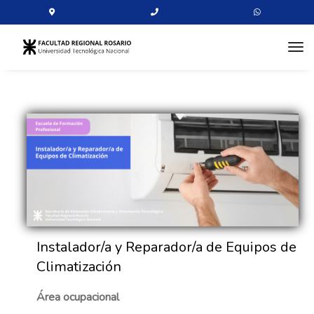
tog
Instalador/a y Reparador/a de Equipos de
Climatización
Área ocupacional