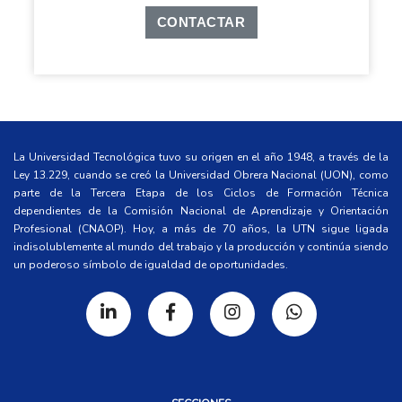
CONTACTAR
La Universidad Tecnológica tuvo su origen en el año 1948, a través de la
Ley 13.229, cuando se creó la Universidad Obrera Nacional (UON), como
parte de la Tercera Etapa de los Ciclos de Formación Técnica
dependientes de la Comisión Nacional de Aprendizaje y Orientación
Profesional (CNAOP). Hoy, a más de 70 años, la UTN sigue ligada
indisolublemente al mundo del trabajo y la producción y continúa siendo
un poderoso símbolo de igualdad de oportunidades.