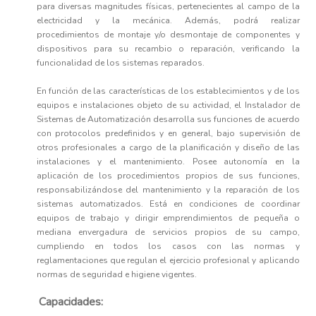
para diversas magnitudes físicas, pertenecientes al campo de la
electricidad y la mecánica. Además, podrá realizar
procedimientos de montaje y/o desmontaje de componentes y
dispositivos para su recambio o reparación, verificando la
funcionalidad de los sistemas reparados.
En función de las características de los establecimientos y de los
equipos e instalaciones objeto de su actividad, el Instalador de
Sistemas de Automatización desarrolla sus funciones de acuerdo
con protocolos predefinidos y en general, bajo supervisión de
otros profesionales a cargo de la planificación y diseño de las
instalaciones y el mantenimiento. Posee autonomía en la
aplicación de los procedimientos propios de sus funciones,
responsabilizándose del mantenimiento y la reparación de los
sistemas automatizados. Está en condiciones de coordinar
equipos de trabajo y dirigir emprendimientos de pequeña o
mediana envergadura de servicios propios de su campo,
cumpliendo en todos los casos con las normas y
reglamentaciones que regulan el ejercicio profesional y aplicando
normas de seguridad e higiene vigentes.
Capacidades: