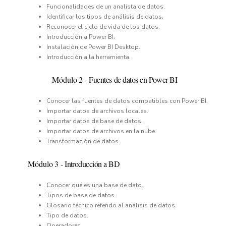
Funcionalidades de un analista de datos.
Identificar los tipos de análisis de datos.
Reconocer el ciclo de vida de los datos.
Introducción a Power BI.
Instalación de Power BI Desktop.
Introducción a la herramienta.
Módulo
2
-
Fuentes de datos en Power BI
Conocer las fuentes de datos compatibles con Power BI.
Importar datos de archivos locales.
Importar datos de base de datos.
Importar datos de archivos en la nube.
Transformación de datos.
Módulo
3
-
Introducción a BD
Conocer qué es una base de dato.
Tipos de base de datos.
Glosario técnico referido al análisis de datos.
Tipo de datos.
Operadores.