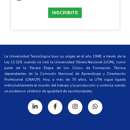
INSCRIBITE
La Universidad Tecnológica tuvo su origen en el año 1948, a través de la
Ley 13.229, cuando se creó la Universidad Obrera Nacional (UON), como
parte de la Tercera Etapa de los Ciclos de Formación Técnica
dependientes de la Comisión Nacional de Aprendizaje y Orientación
Profesional (CNAOP). Hoy, a más de 70 años, la UTN sigue ligada
indisolublemente al mundo del trabajo y la producción y continúa siendo
un poderoso símbolo de igualdad de oportunidades.