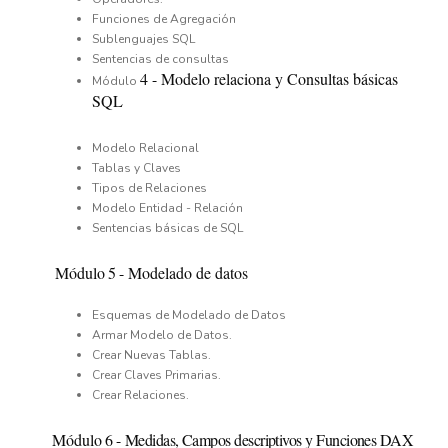
Funciones de Agregación
Sublenguajes SQL
Sentencias de consultas
4
- Modelo relaciona y Consultas básicas
Módulo
SQL
Modelo Relacional
Tablas y Claves
Tipos de Relaciones
Modelo Entidad - Relación
Sentencias básicas de SQL
Módulo
5
-
Modelado de datos
Esquemas de Modelado de Datos
Armar Modelo de Datos.
Crear Nuevas Tablas.
Crear Claves Primarias.
Crear Relaciones.
Módulo
6
-
Medidas, Campos descriptivos y Funciones DAX