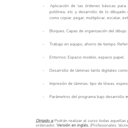
-
Aplicación de las órdenes básicas para la
polilínea, etc y desarrollo de lo dibujad
como copiar, pegar, multiplicar, escalar, ext
-
Bloques, Capas de organización del dibujo.
-
Trabajo en equipo, ahorro de tiempo: Refer
-
Entornos: Espacio modelo, espacio papel.
-
Desarrollo de láminas tanto digitales como 
-
Impresión de láminas: tipo de líneas, espes
-
Parámetros del programa bajo desarrollo
v
Dirigido a:
Podrán realizar al curso todas aquellas 
ordenador.
Versión en inglés.
(Profesionales, técni