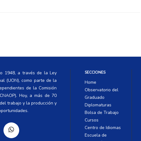
ño 1948, a través de la Ley
SECCIONES
nal (UON), como parte de la
Home
dependientes de la Comisión
Observatorio del
 (CNAOP). Hoy, a más de 70
Graduado
el trabajo y la producción y
Diplomaturas
oportunidades.
Bolsa de Trabajo
Cursos
Centro de Idiomas
Escuela de