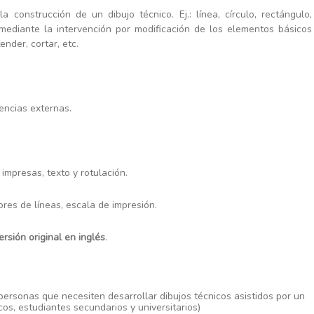
 construcción de un dibujo técnico. Ej.: línea, círculo, rectángulo,
o mediante la intervención por modificación de los elementos básicos
ender, cortar, etc.
encias externas.
impresas, texto y rotulación.
ores de líneas, escala de impresión.
ersión original en inglés
.
personas que necesiten desarrollar dibujos técnicos asistidos por un
cos, estudiantes secundarios y universitarios)