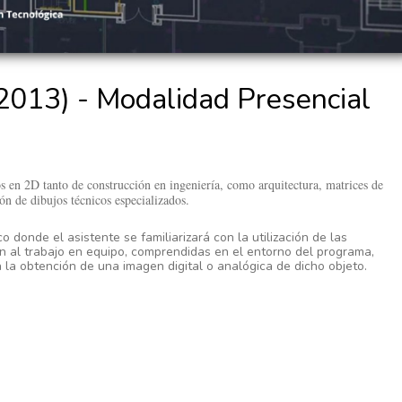
013) - Modalidad Presencial
s en 2D tanto de construcción en ingeniería, como arquitectura, matrices de
ión de dibujos técnicos especializados.
co donde el asistente se familiarizará con la utilización de las
n al trabajo en equipo, comprendidas en el entorno del programa,
 la obtención de una imagen digital o analógica de dicho objeto.