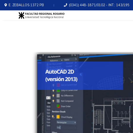
E. ZEBALLOS 1372 PB
(0341) 448-1871/0102 - INT.: 143/195